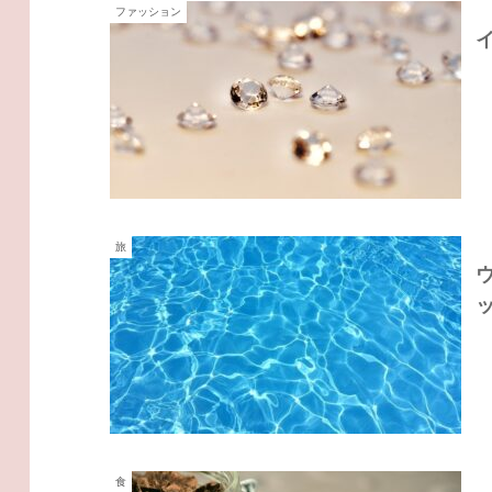
ファッション
旅
食