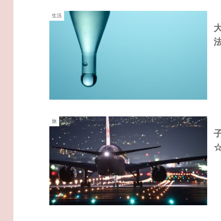
生活
大
旅