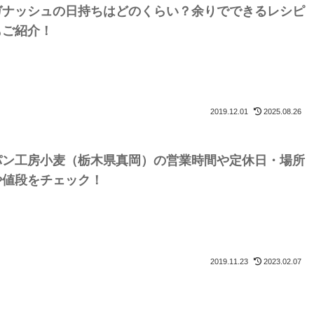
ガナッシュの日持ちはどのくらい？余りでできるレシピ
もご紹介！
2019.12.01
2025.08.26
パン工房小麦（栃木県真岡）の営業時間や定休日・場所
や値段をチェック！
2019.11.23
2023.02.07