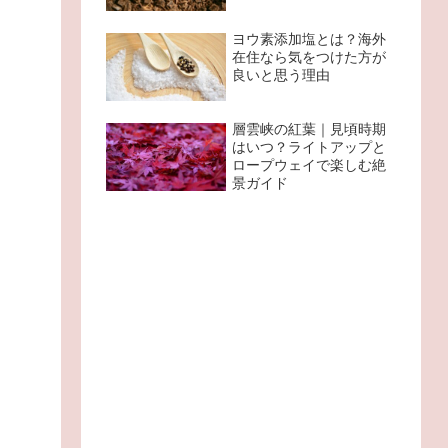
ヨウ素添加塩とは？海外
在住なら気をつけた方が
良いと思う理由
層雲峡の紅葉｜見頃時期
はいつ？ライトアップと
ロープウェイで楽しむ絶
景ガイド