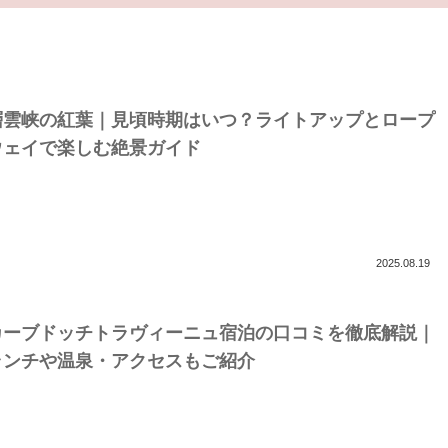
層雲峡の紅葉｜見頃時期はいつ？ライトアップとロープ
ウェイで楽しむ絶景ガイド
2025.08.19
カーブドッチトラヴィーニュ宿泊の口コミを徹底解説｜
ランチや温泉・アクセスもご紹介