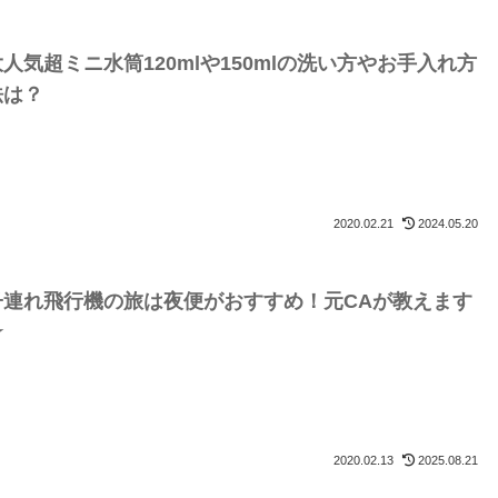
人気超ミニ水筒120mlや150mlの洗い方やお手入れ方
法は？
2020.02.21
2024.05.20
子連れ飛行機の旅は夜便がおすすめ！元CAが教えます
☆
2020.02.13
2025.08.21