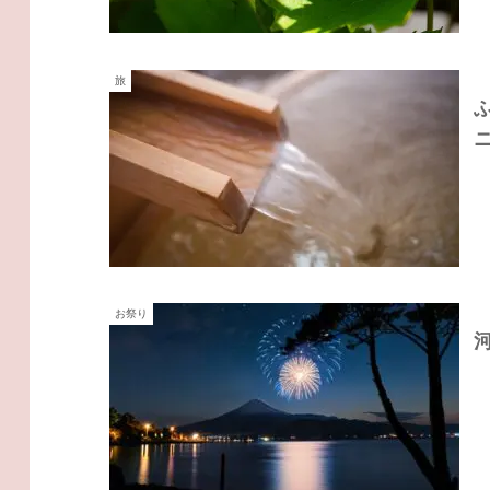
旅
お祭り