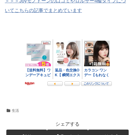
＞＞＞Joyモノトーンの口コミやロルサー4輪タイプにつ
いてこちらの記事でまとめています
生活
シェアする