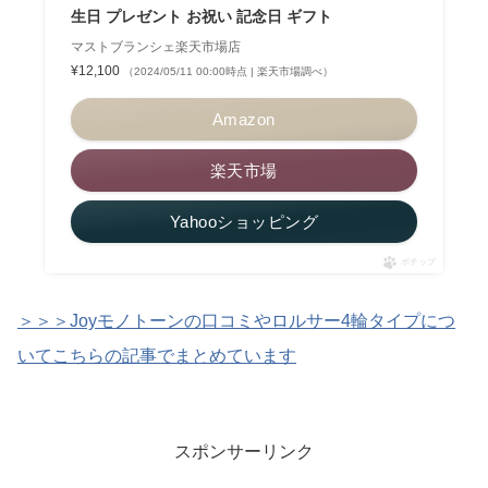
生日 プレゼント お祝い 記念日 ギフト
マストブランシェ楽天市場店
¥12,100
（2024/05/11 00:00時点 | 楽天市場調べ）
Amazon
楽天市場
Yahooショッピング
ポチップ
＞＞＞Joyモノトーンの口コミやロルサー4輪タイプにつ
いてこちらの記事でまとめています
スポンサーリンク