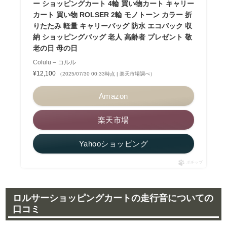
ー ショッピングカート 4輪 買い物カート キャリー
カート 買い物 ROLSER 2輪 モノトーン カラー 折
りたたみ 軽量 キャリーバッグ 防水 エコバック 収
納 ショッピングバッグ 老人 高齢者 プレゼント 敬
老の日 母の日
Colulu – コルル
¥12,100
（2025/07/30 00:33時点 | 楽天市場調べ）
Amazon
楽天市場
Yahooショッピング
ポチップ
ロルサーショッピングカートの走行音についての
口コミ