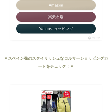
Amazon
楽天市場
Yahooショッピング
ポチップ
▼スペイン発のスタイリッシュなロルサーショッピングカ
ートをチェック！▼