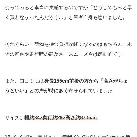
使ってみると本当に実感するのですが「どうしてもっと早
く買わなかったんだろう…」と筆者自身も思いました。
それくらい、荷物を持つ負担が軽くなるのはもちろん、本
体の軽さや走行時の静かさ・スムーズさは感動的です。
また、口コミには
身長155cm前後の方から「高さがちょ
うどいい」との声が特に多く
寄せられていました。
サイズは
幅約34×奥行約29×高さ約87.5cm
。