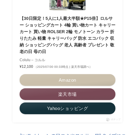
【30日限定！5人に1人最大半額★P15倍】ロルサ
ー ショッピングカート 4輪 買い物カート キャリー
カート 買い物 ROLSER 2輪 モノトーン カラー 折
りたたみ 軽量 キャリーバッグ 防水 エコバック 収
納 ショッピングバッグ 老人 高齢者 プレゼント 敬
老の日 母の日
Colulu – コルル
¥12,100
（2025/07/30 00:33時点 | 楽天市場調べ）
Amazon
楽天市場
Yahooショッピング
ポチップ