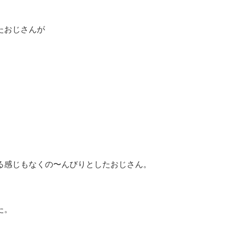
たおじさんが
る感じもなくの〜んびりとしたおじさん。
た。