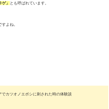
ラゲ」
とも呼ばれています。
ですよね。
アでカツオノエボシに刺された時の体験談