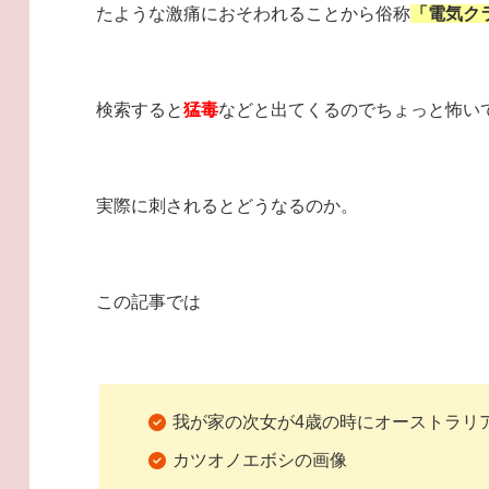
たような激痛におそわれることから俗称
「電気ク
検索すると
猛毒
などと出てくるのでちょっと怖い
実際に刺されるとどうなるのか。
この記事では
我が家の次女が4歳の時にオーストラリ
カツオノエボシの画像