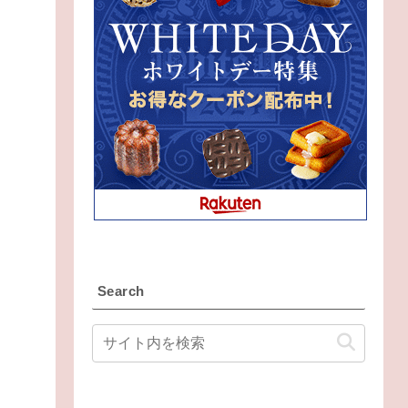
Search