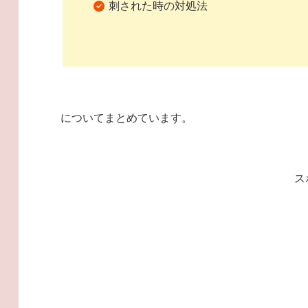
刺された時の対処法
についてまとめています。
ス