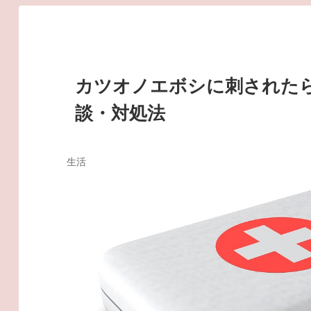
カツオノエボシに刺された
談・対処法
生活