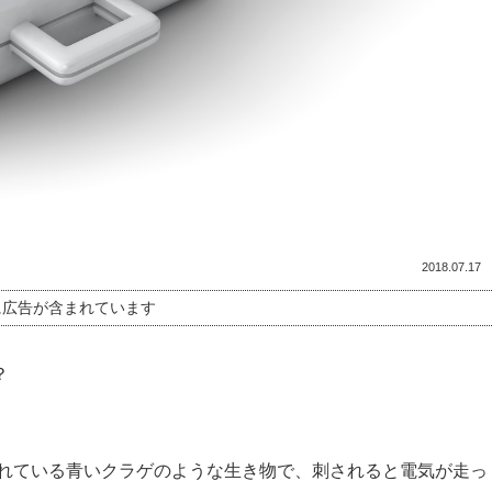
2018.07.17
に広告が含まれています
？
れている青いクラゲのような生き物で、刺されると電気が走っ