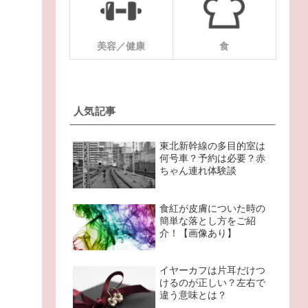
美容／健康
食
人気記事
東北新幹線の多目的室は
何号車？予約は必要？赤
ちゃん連れ体験談
食紅が皮膚についた時の
簡単な落とし方をご紹
介！【画像あり】
イヤーカフは片耳だけつ
けるのが正しい？左右で
違う意味とは？