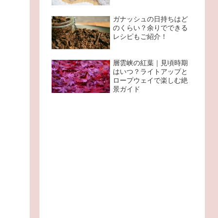
ガナッシュの日持ちはど
のくらい？余りでできる
レシピもご紹介！
層雲峡の紅葉｜見頃時期
はいつ？ライトアップと
ロープウェイで楽しむ絶
景ガイド