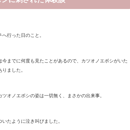
チへ行った日のこと。
は今までに何度も見たことがあるので、カツオノエボシがいた
ありました。
カツオノエボシの姿は一切無く、まさかの出来事。
ついたように泣き叫びました。