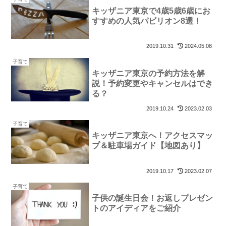
キッザニア東京で4歳5歳6歳にお
すすめの人気パビリオン8選！
2019.10.31
2024.05.08
子育て
キッザニア東京の予約方法を解
説！予約変更やキャンセルはでき
る？
2019.10.24
2023.02.03
子育て
キッザニア東京へ！アクセスマッ
プ＆駐車場ガイド【地図あり】
2019.10.17
2023.02.07
子育て
子供の誕生日会！お返しプレゼン
トのアイディアをご紹介