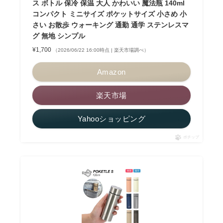
ス ボトル 保冷 保温 大人 かわいい 魔法瓶 140ml
コンパクト ミニサイズ ポケットサイズ 小さめ 小
さい お散歩 ウォーキング 通勤 通学 ステンレスマ
グ 無地 シンプル
¥1,700
（2026/06/22 16:00時点 | 楽天市場調べ）
Amazon
楽天市場
Yahooショッピング
ポチップ