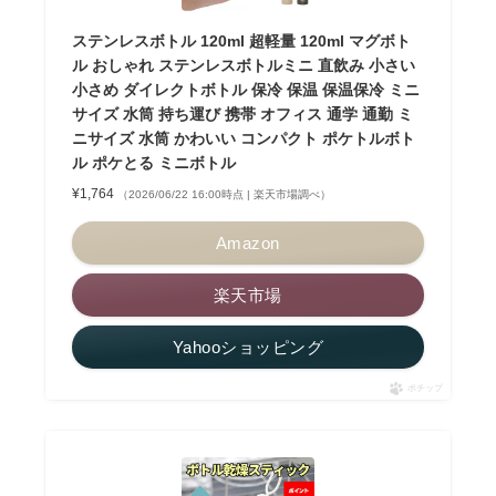
ステンレスボトル 120ml 超軽量 120ml マグボト
ル おしゃれ ステンレスボトルミニ 直飲み 小さい
小さめ ダイレクトボトル 保冷 保温 保温保冷 ミニ
サイズ 水筒 持ち運び 携帯 オフィス 通学 通勤 ミ
ニサイズ 水筒 かわいい コンパクト ポケトルボト
ル ポケとる ミニボトル
¥1,764
（2026/06/22 16:00時点 | 楽天市場調べ）
Amazon
楽天市場
Yahooショッピング
ポチップ