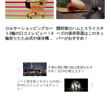
ロルサーショッピングカー
開封後のハムとスライスチ
ト2輪の口コミレビュー！4
ーズの保存容器はこのタッ
輪折りたたみ式や保冷機能
パーがおすすめ！
付きもご紹介
子連れ飛行機の旅は夜便がおす
すめ！元CAが教えます☆
ノート型水筒メモボトルの洗い
方や口コミレビューをチェッ
ク！