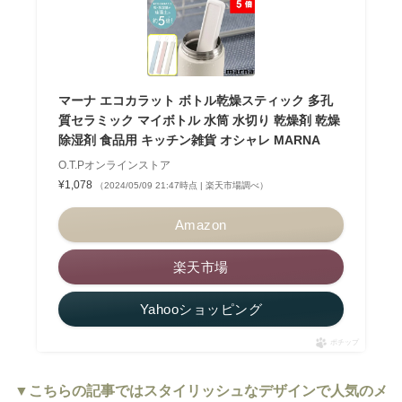
マーナ エコカラット ボトル乾燥スティック 多孔
質セラミック マイボトル 水筒 水切り 乾燥剤 乾燥
除湿剤 食品用 キッチン雑貨 オシャレ MARNA
O.T.Pオンラインストア
¥1,078
（2024/05/09 21:47時点 | 楽天市場調べ）
Amazon
楽天市場
Yahooショッピング
ポチップ
▼こちらの記事ではスタイリッシュなデザインで人気のメ