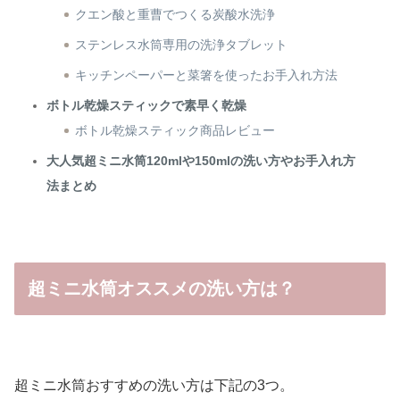
クエン酸と重曹でつくる炭酸水洗浄
ステンレス水筒専用の洗浄タブレット
キッチンペーパーと菜箸を使ったお手入れ方法
ボトル乾燥スティックで素早く乾燥
ボトル乾燥スティック商品レビュー
大人気超ミニ水筒120mlや150mlの洗い方やお手入れ方
法まとめ
超ミニ水筒オススメの洗い方は？
超ミニ水筒おすすめの洗い方は下記の3つ。