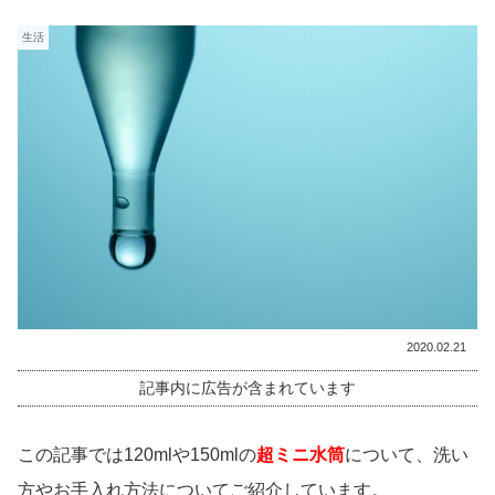
生活
2020.02.21
記事内に広告が含まれています
この記事では120mlや150mlの
超ミニ水筒
について、洗い
方やお手入れ方法についてご紹介しています。