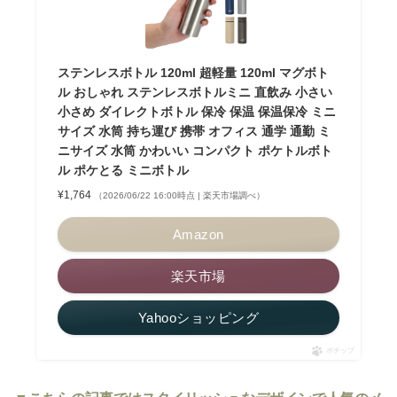
ステンレスボトル 120ml 超軽量 120ml マグボト
ル おしゃれ ステンレスボトルミニ 直飲み 小さい
小さめ ダイレクトボトル 保冷 保温 保温保冷 ミニ
サイズ 水筒 持ち運び 携帯 オフィス 通学 通勤 ミ
ニサイズ 水筒 かわいい コンパクト ポケトルボト
ル ポケとる ミニボトル
¥1,764
（2026/06/22 16:00時点 | 楽天市場調べ）
Amazon
楽天市場
Yahooショッピング
ポチップ