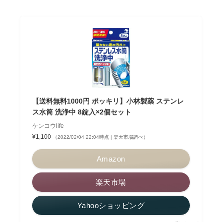
【送料無料1000円 ポッキリ】小林製薬 ステンレ
ス水筒 洗浄中 8錠入×2個セット
ケンコウlife
¥1,100
（2022/02/04 22:04時点 | 楽天市場調べ）
Amazon
楽天市場
Yahooショッピング