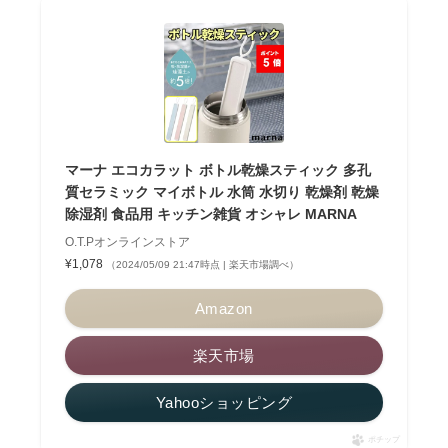
マーナ エコカラット ボトル乾燥スティック 多孔
質セラミック マイボトル 水筒 水切り 乾燥剤 乾燥
除湿剤 食品用 キッチン雑貨 オシャレ MARNA
O.T.Pオンラインストア
¥1,078
（2024/05/09 21:47時点 | 楽天市場調べ）
Amazon
楽天市場
Yahooショッピング
ポチップ