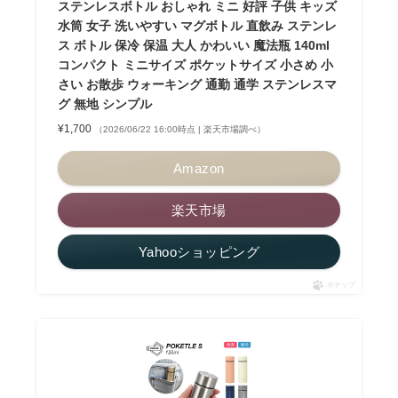
ステンレスボトル おしゃれ ミニ 好評 子供 キッズ
水筒 女子 洗いやすい マグボトル 直飲み ステンレ
ス ボトル 保冷 保温 大人 かわいい 魔法瓶 140ml
コンパクト ミニサイズ ポケットサイズ 小さめ 小
さい お散歩 ウォーキング 通勤 通学 ステンレスマ
グ 無地 シンプル
¥1,700
（2026/06/22 16:00時点 | 楽天市場調べ）
Amazon
楽天市場
Yahooショッピング
ポチップ