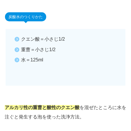
炭酸水のつくりかた
クエン酸＝小さじ1/2
重曹＝小さじ1/2
水＝125ml
アルカリ性の重曹と酸性のクエン酸
を混ぜたところに水を
注ぐと発生する泡を使った洗浄方法。