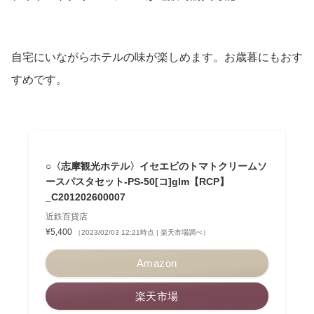
自宅にいながらホテルの味が楽しめます。お歳暮にもおす
すめです。
○〈志摩観光ホテル〉イセエビのトマトクリームソ
ースパスタセット-PS-50[コ]glm【RCP】
_C201202600007
近鉄百貨店
¥5,400
（2023/02/03 12:21時点 | 楽天市場調べ）
Amazon
楽天市場