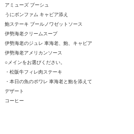
アミューズ ブーシュ
うにボンファム キャビア添え
鮑ステーキ ブールノワゼットソース
伊勢海老クリームスープ
伊勢海老のジュレ 車海老、鮑、キャビア
伊勢海老アメリカンソース
○メインをお選びください。
・松阪牛フィレ肉ステーキ
・本日の魚のポワレ 車海老と鮑を添えて
デザート
コーヒー