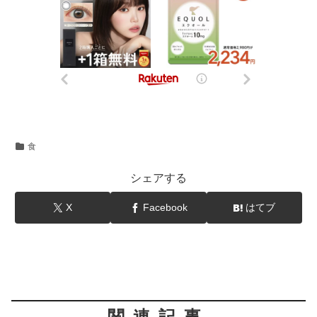
食
シェアする
X
Facebook
はてブ
関連記事