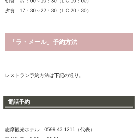
朝食 07：00～10：30（L.O.10：00）
夕食 17：30～22：30（L.O.20：30）
「ラ・メール」予約方法
レストラン予約方法は下記の通り。
電話予約
志摩観光ホテル 0599-43-1211（代表）