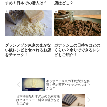
すめ！日本での購入は？
店はどこ？
食
食
グランメゾン東京のまかな
ガナッシュの日持ちはどの
い飯レシピと食べれるお店
くらい？余りでできるレシ
をチェック！
ピもご紹介！
キッザニア東京の予約方法を解
説！予約変更やキャンセルはで
きる？
日本橋蛎殻町すぎたの予約方法
は？メニュー・料金や場所など
もご紹介