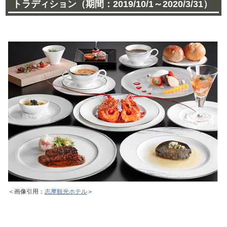
トラディション（期間：2019/10/1～2020/3/31）
＜画像引用：
志摩観光ホテル
＞