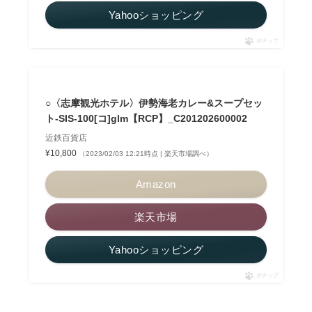
Yahooショッピング
ポチップ
○〈志摩観光ホテル〉伊勢海老カレー&スープセッ
ト-SIS-100[コ]glm【RCP】_C201202600002
近鉄百貨店
¥10,800
（2023/02/03 12:21時点 | 楽天市場調べ）
Amazon
楽天市場
Yahooショッピング
ポチップ