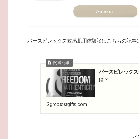
Amazon
パースピレックス敏感肌用体験談はこちらの記事
パースピレックス
は？
2greatestgifts.com
ス