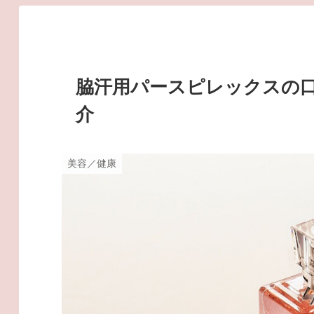
脇汗用パースピレックスの
介
美容／健康