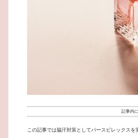
記事内
この記事では脇汗対策としてパースピレックスを