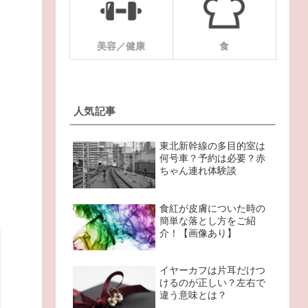
美容／健康
食
人気記事
東北新幹線の多目的室は
何号車？予約は必要？赤
ちゃん連れ体験談
食紅が皮膚についた時の
簡単な落とし方をご紹
介！【画像あり】
イヤーカフは片耳だけつ
けるのが正しい？左右で
違う意味とは？