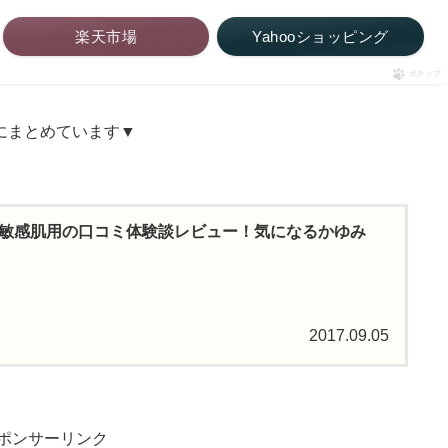
楽天市場
Yahooショッピング
ポチップ
にまとめています▼
敏感肌用の口コミ体験談レビュー！気になるかゆみ
2017.09.05
ポンサーリンク