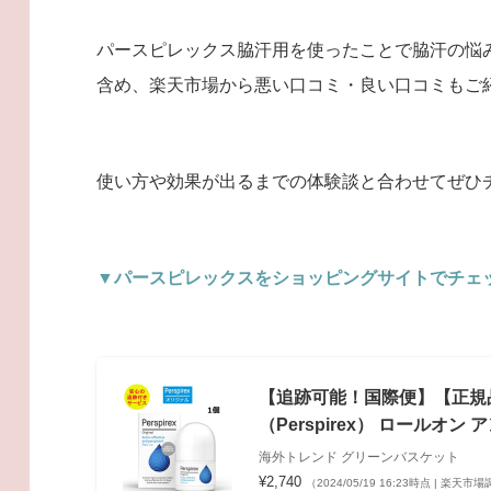
パースピレックス脇汗用を使ったことで脇汗の悩
含め、楽天市場から悪い口コミ・良い口コミもご
使い方や効果が出るまでの体験談と合わせてぜひ
▼パースピレックスをショッピングサイトでチェ
【追跡可能！国際便】【正規品
（Perspirex） ロールオン
海外トレンド グリーンバスケット
¥2,740
（2024/05/19 16:23時点 | 楽天市