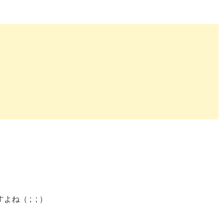
（ ; ; ）