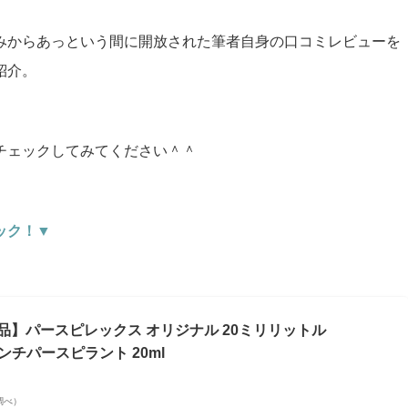
みからあっという間に開放された筆者自身の口コミレビューを
紹介。
チェックしてみてください＾＾
ック！▼
】パースピレックス オリジナル 20ミリリットル
 アンチパースピラント 20ml
場調べ）