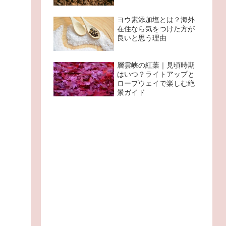
ヨウ素添加塩とは？海外
在住なら気をつけた方が
良いと思う理由
層雲峡の紅葉｜見頃時期
はいつ？ライトアップと
ロープウェイで楽しむ絶
景ガイド