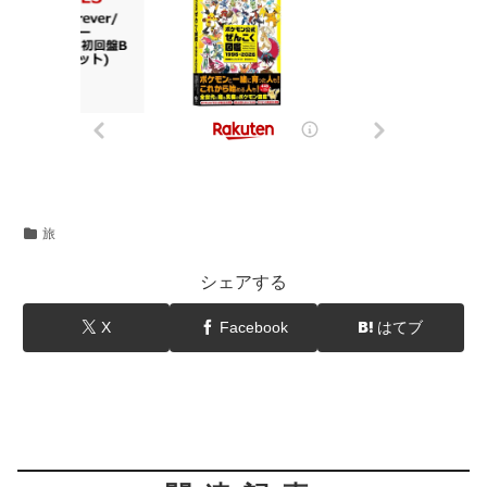
旅
シェアする
X
Facebook
はてブ