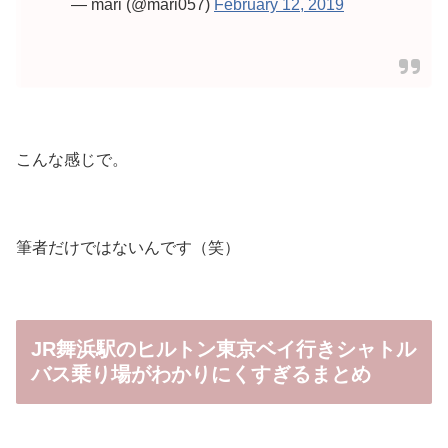
— mari (@mari057)
February 12, 2019
こんな感じで。
筆者だけではないんです（笑）
JR舞浜駅のヒルトン東京ベイ行きシャトル
バス乗り場がわかりにくすぎるまとめ