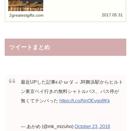
2017.05.31
2greatestgifts.com
ツイートまとめ
最近UPした記事ε-(/･ω･)/ → JR舞浜駅からヒルト
ン東京ベイ行きの無料シャトルバス、バス停が
無くてテンパった
https://t.co/NnQEvgq9Kk
— あかめ (@mk_mizuho)
October 23, 2016