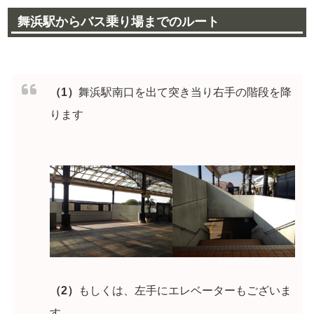
舞浜駅からバス乗り場までのルート
（1）
舞浜駅南口を出て突き当り右手の階段を降
ります
（2）
もしくは、左手にエレベーターもございま
す