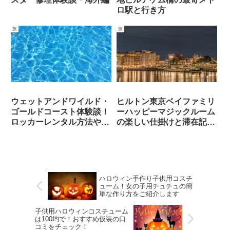
ロ駅と行き方
旅
旅
ウェットアンドワイルド・
ヒルトン東京ベイファミリ
ゴールドコースト体験談！
ーハッピーマジックルーム
ロッカーレンタル方法やお
の楽しい仕掛けと滞在記口
すすめの攻略法をご紹介
コミ
ハロウィン手作り子供用コスチ
ューム！女の子用チュチュの簡
単な作り方をご紹介します
子供⽤ハロウィンコスチューム
は100均で！おすすめ仮装の口
コミをチェック！