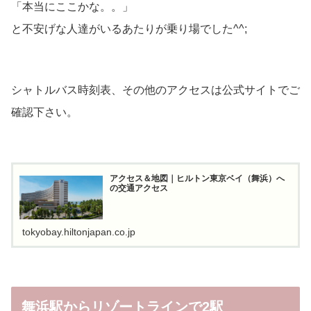
「本当にここかな。。」
と不安げな人達がいるあたりが乗り場でした^^;
シャトルバス時刻表、その他のアクセスは公式サイトでご
確認下さい。
アクセス＆地図｜ヒルトン東京ベイ（舞浜）へ
の交通アクセス
tokyobay.hiltonjapan.co.jp
舞浜駅からリゾートラインで2駅