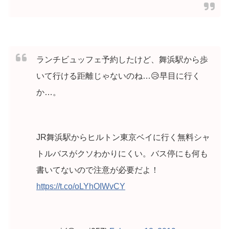
ランチビュッフェ予約したけど、舞浜駅から歩
いて行ける距離じゃないのね…😥早目に行く
か…。
JR舞浜駅からヒルトン東京ベイに行く無料シャ
トルバスがクソわかりにくい。バス停にも何も
書いてないので注意が必要だよ！
https://t.co/oLYhOIWvCY