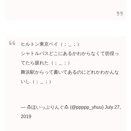
ヒルトン東京ベイ（；＿；）
シャトルバスどこにあるかわからなくて彷徨っ
てたら疲れた（；＿；）
舞浜駅からって書いてあるのにどれかわかんな
いし（；＿；）
— 🍮ほいっぷりんぐ🍮 (@ppppp_yhuu) July 27,
2019