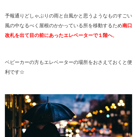
予報通りどしゃぶりの雨と台風かと思うようなものすごい
風の中なるべく屋根のかかっている所を移動するため
南口
改札を出て目の前にあったエレベーターで１階へ
。
ベビーカーの方もエレベーターの場所をおさえておくと便
利です☆