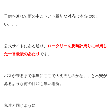
子供を連れて雨の中こういう親切な対応は本当に嬉し
い。。。
公式サイトにある通り、
ロータリーを反時計周りに半周し
た
一番最後のあたり
です。
バスが来るまで本当にここで大丈夫なのかな。。と不安が
募るような何の目印も無い場所。
私達と同じように