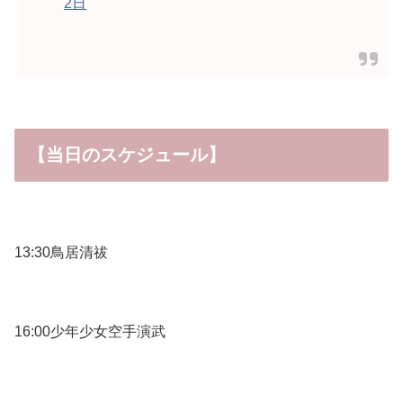
2日
【当日のスケジュール】
13:30鳥居清祓
16:00少年少女空手演武