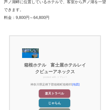
芦ノ湖畔に位置しているホテルで、客室から芦ノ湖を一望
できます。
料金：9,800円～64,800円
箱根ホテル 富士屋ホテルレイ
クビューアネックス
posted with
トマレバ
神奈川県足柄下郡箱根町箱根65
[地図]
楽天トラベル
じゃらん