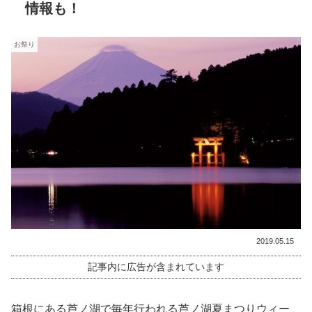
情報も！
お祭り
2019.05.15
記事内に広告が含まれています
箱根にある芦ノ湖で毎年行われる芦ノ湖夏まつりウィー