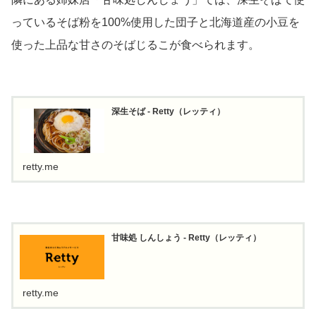
っているそば粉を100%使用した団子と北海道産の小豆を
使った上品な甘さのそばじるこが食べられます。
深生そば - Retty（レッティ）
retty.me
甘味処 しんしょう - Retty（レッティ）
retty.me