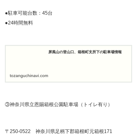
●駐車可能台数：45台
●24時間無料
屏風山の登山口、箱根町支所下の駐車場情報
tozanguchinavi.com
③神奈川県立恩賜箱根公園駐車場（トイレ有り）
〒250-0522 神奈川県足柄下郡箱根町元箱根171