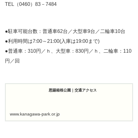
TEL（0460）83－7484
●駐車可能台数：普通車62台／大型車9台／二輪車10台
●利用時間は7:00～21:00(入庫は19:00まで)
●普通車：310円／ｈ、大型車：830円／ｈ、二輪車：110
円／回
恩賜箱根公園｜交通アクセス
www.kanagawa-park.or.jp