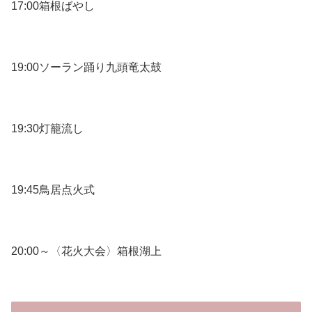
17:00箱根ばやし
19:00ソーラン踊り九頭竜太鼓
19:30灯籠流し
19:45鳥居点火式
20:00～〈花火大会〉箱根湖上