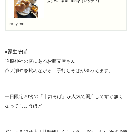
あしのこ茶屋 - Retty（レッティ）
retty.me
●
深生そば
箱根神社の横にあるお蕎麦屋さん。
芦ノ湖畔を眺めながら、手打ちそばが味わえます。
一日限定20食の「十割そば」が人気で開店してすぐ無く
なってしまうほど。
隣にある姉妹店「甘味処しんしょう」では、深生そばで使