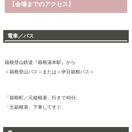
【会場までのアクセス】
電車／バス
箱根登山鉄道『箱根湯本駅』から
＜箱根登山バス＞または＜伊豆箱根バス＞
「箱根町／元箱根港」行きで40分。
「元箱根港」下車してすぐ