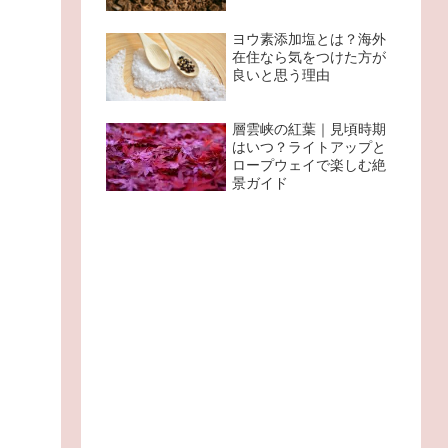
ヨウ素添加塩とは？海外
在住なら気をつけた方が
良いと思う理由
層雲峡の紅葉｜見頃時期
はいつ？ライトアップと
ロープウェイで楽しむ絶
景ガイド