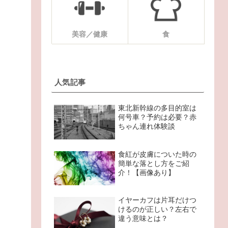
美容／健康
食
人気記事
東北新幹線の多目的室は
何号車？予約は必要？赤
ちゃん連れ体験談
食紅が皮膚についた時の
簡単な落とし方をご紹
介！【画像あり】
イヤーカフは片耳だけつ
けるのが正しい？左右で
違う意味とは？