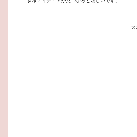
参考アイディアが見つかると嬉しいです。
ス