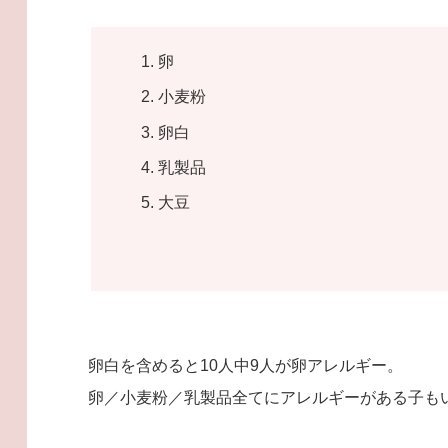
卵
小麦粉
卵白
乳製品
大豆
卵白を含めると10人中9人が卵アレルギー。
卵／小麦粉／乳製品全てにアレルギーがある子も