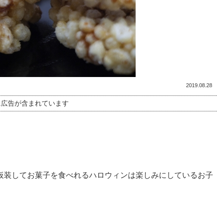
2019.08.28
に広告が含まれています
仮装してお菓子を食べれるハロウィンは楽しみにしているお子