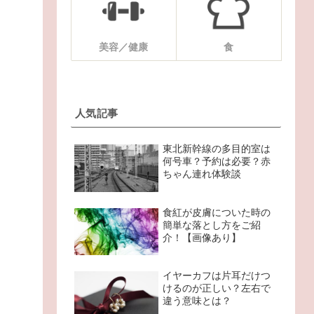
美容／健康
食
人気記事
東北新幹線の多目的室は
何号車？予約は必要？赤
ちゃん連れ体験談
食紅が皮膚についた時の
簡単な落とし方をご紹
介！【画像あり】
イヤーカフは片耳だけつ
けるのが正しい？左右で
違う意味とは？