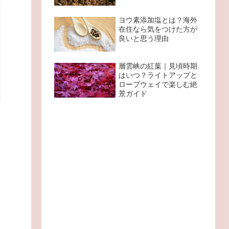
ヨウ素添加塩とは？海外
在住なら気をつけた方が
良いと思う理由
層雲峡の紅葉｜見頃時期
はいつ？ライトアップと
ロープウェイで楽しむ絶
景ガイド