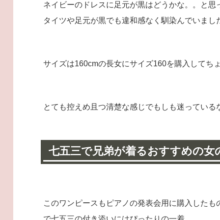
ネイビーのドレスに足元が黒はどうかな。。と思
タイツや足元が黒でも違和感なく馴染んでいまし
サイズは160cmの長女にサイズ160を購入してち
とても控えめ且つ清楚な感じでもしも迷っている
七五三で兄弟が着るおすすめの女
このワンピースもピアノの発表会用に購入したも
で七五三の付き添いにはぴったりの一着。