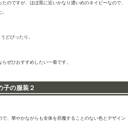
ったのですが、ほぼ黒に近いかなり濃いめのネイビーなので、
た。
ょうどぴったり。
ならぜひおすすめしたい一着です。
の子の服装２
ので、華やかながらも全体を邪魔することのない色とデザイン