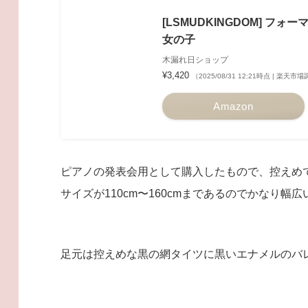
[LSMUDKINGDOM] フォ
女の子
木漏れ日ショップ
¥3,420
（2025/08/31 12:21時点 | 楽天市
Amazon
ピアノの発表会用として購入したもので、控えめ
サイズが110cm〜160cmまであるのでかなり
足元は控えめな黒の網タイツに黒いエナメルのバ