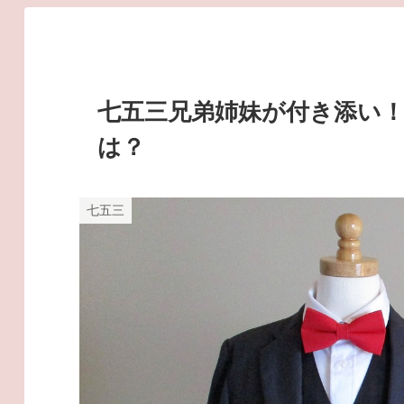
七五三兄弟姉妹が付き添い
は？
七五三