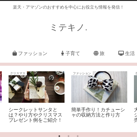
楽天・アマゾンのおすすめを中心にお役立ち情報を発信！
ミテキノ.
ファッション
子育て
旅
生活
クリスマス
ファッション
シークレットサンタと
簡単手作り！カチューシ
は？やり方やクリスマス
ャの収納方法と作り方
プレゼント例をご紹介！