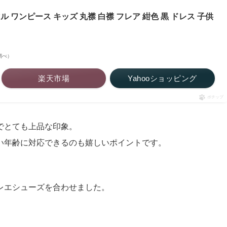
ーマル ワンピース キッズ 丸襟 白襟 フレア 紺色 黒 ドレス 子供
場調べ）
楽天市場
Yahooショッピング
ポチップ
でとても上品な印象。
幅広い年齢に対応できるのも嬉しいポイントです。
レエシューズを合わせました。