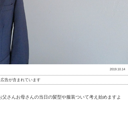
2019.10.14
に広告が含まれています
お父さんお母さんの当日の髪型や服装ついて考え始めますよ