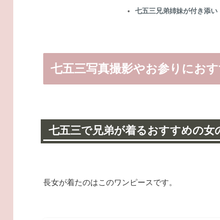
七五三兄弟姉妹が付き添い
七五三写真撮影やお参りにおす
七五三で兄弟が着るおすすめの女
長女が着たのはこのワンピースです。